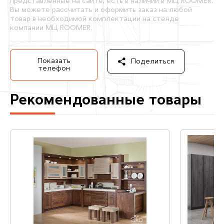
представленные на сайте, есть в наличии в МЦ ROOMER.
Вы можете рассчитать и оформить заказ на любой
товар в необходимой комплектации на стенде
компании МЦ ROOMER.
Показать
Поделиться
телефон
Рекомендованные товары