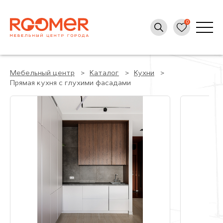
Мебельный центр
Каталог
Кухни
Прямая кухня с глухими фасадами