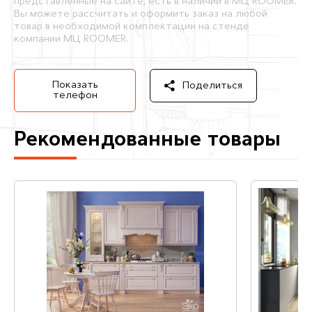
представленные на сайте, есть в наличии в МЦ ROOMER.
Вы можете рассчитать и оформить заказ на любой
товар в необходимой комплектации на стенде
компании МЦ ROOMER.
Показать
Поделиться
телефон
Рекомендованные товары