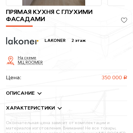
ПРЯМАЯ КУХНЯ С ГЛУХИМИ
ФАСАДАМИ
LAKONER
2 этаж
На схеме
МЦ ROOMER
Цена:
350 000
руб.
ОПИСАНИЕ
ХАРАКТЕРИСТИКИ
Окончательная цена зависит от комплектации и
материалов изготовления. Внимание! Не все товары,