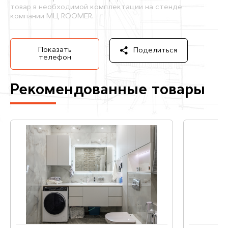
товар в необходимой комплектации на стенде
компании МЦ ROOMER.
Показать
Поделиться
телефон
Рекомендованные товары