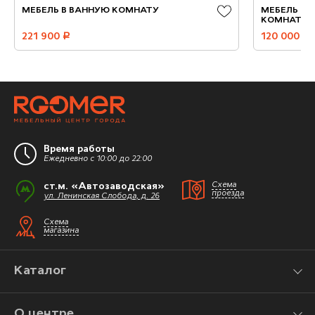
МЕБЕЛЬ В ВАННУЮ КОМНАТУ
МЕБЕЛЬ ИЗ
КОМНАТУ
221 900
руб.
120 000
руб.
Время работы
Ежедневно с 10:00 до 22:00
ст.м. «Автозаводская»
Схема
проезда
ул. Ленинская Слобода, д. 26
Схема
магазина
Каталог
О центре