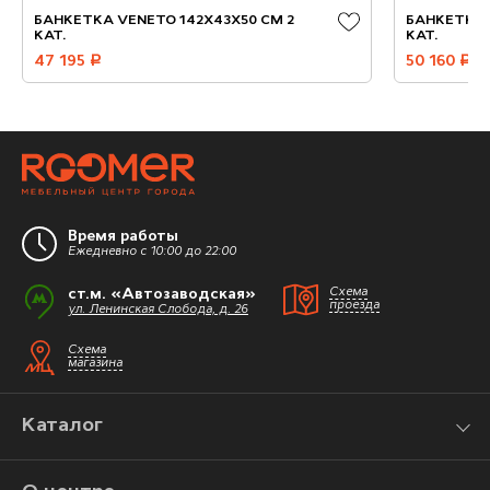
БАНКЕТКА VENETO 142X43X50 СМ 2
БАНКЕТКА 
КАТ.
КАТ.
47 195
руб.
50 160
руб.
Время работы
Ежедневно с 10:00 до 22:00
ст.м. «Автозаводская»
Схема
проезда
ул. Ленинская Слобода, д. 26
Схема
магазина
Каталог