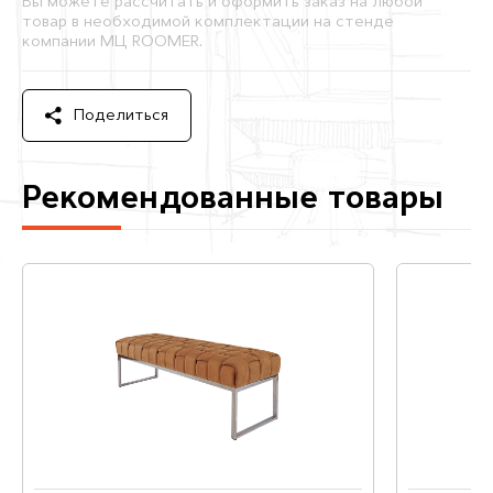
Вы можете рассчитать и оформить заказ на любой
товар в необходимой комплектации на стенде
компании МЦ ROOMER.
Поделиться
Рекомендованные товары