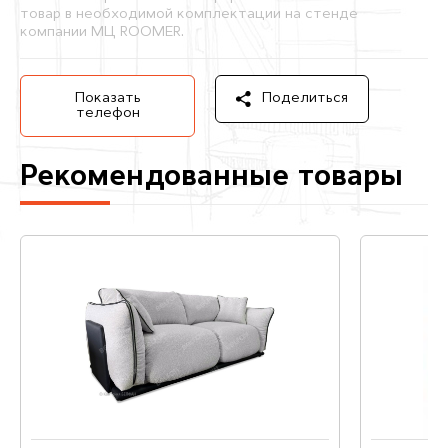
товар в необходимой комплектации на стенде
компании МЦ ROOMER.
Показать
Поделиться
телефон
Рекомендованные товары