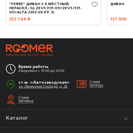
"FERRE" ДИВАН 3-Х МЕСТНЫЙ;
ДИВАН
НЕРАСКЛ.; 32; ZEVS (131-01)+ZEVS (131-
01)+ALFA 2303-09 (ГР. 3)
253 744
руб.
137 000
руб.
Время работы
Ежедневно с 10:00 до 22:00
ст.м. «Автозаводская»
Схема
проезда
ул. Ленинская Слобода, д. 26
Схема
магазина
Каталог