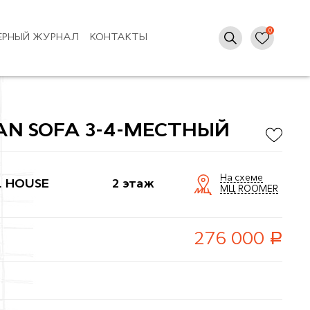
ЕРНЫЙ ЖУРНАЛ
КОНТАКТЫ
AN SOFA 3-4-МЕСТНЫЙ
На схеме
L HOUSE
2 этаж
МЦ ROOMER
руб.
276 000