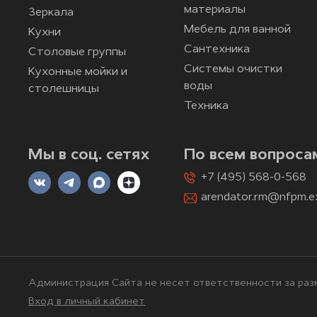
материалы
Зеркала
Мебель для ванной
Кухни
Сантехника
Столовые группы
Системы очистки
Кухонные мойки и
воды
столешницы
Техника
Мы в соц. сетях
По всем вопроса
+7 (495) 568-0-568
arendator.rm@nfpm.e
Администрация Сайта не несет ответственности за разм
Вход в личный кабинет