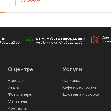
77 600
руб.
Схем
оты
ст.м. «Автозаводская»
прое
:00 до 22:00
ул. Ленинская Слобода, д. 26
О центре
Услуги
Новости
Парковка
Акции
Кафе и рестораны
Фотогалерея
Доставка и сборка
Магазины
Контакты