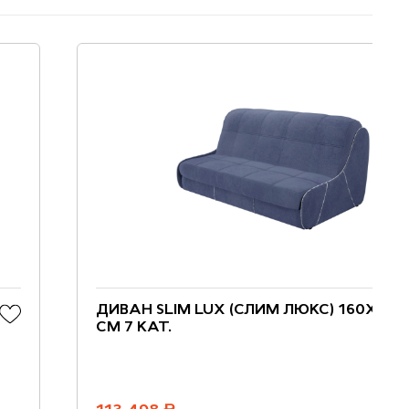
ДИВАН SLIM LUX (СЛИМ ЛЮКС) 160Х200
СМ 7 КАТ.