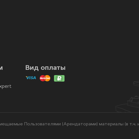
м
Вид оплаты
xpert
ещаемые Пользователями (Арендаторами) материалы (в т.ч. и