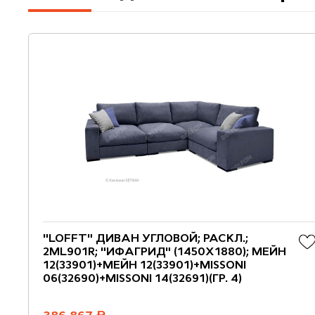
"LOFFT" ДИВАН УГЛОВОЙ; РАСКЛ.;
2ML901R; "ИФАГРИД" (1450Х1880); МЕЙН
12(33901)+МЕЙН 12(33901)+MISSONI
06(32690)+MISSONI 14(32691)(ГР. 4)