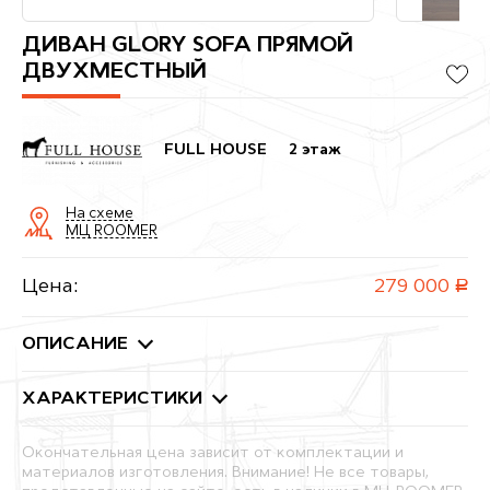
ДИВАН GLORY SOFA ПРЯМОЙ
ДВУХМЕСТНЫЙ
FULL HOUSE
2 этаж
На схеме
МЦ ROOMER
Цена:
279 000
руб.
ОПИСАНИЕ
ХАРАКТЕРИСТИКИ
Окончательная цена зависит от комплектации и
материалов изготовления. Внимание! Не все товары,