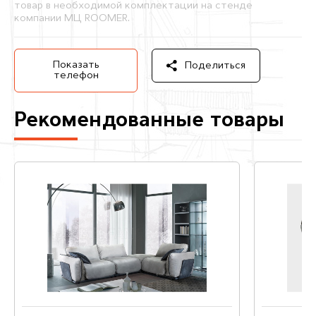
товар в необходимой комплектации на стенде
компании МЦ ROOMER.
Показать
Поделиться
телефон
Рекомендованные товары