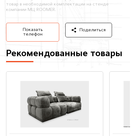
товар в необходимой комплектации на стенде
компании МЦ ROOMER.
Показать
Поделиться
телефон
Рекомендованные товары