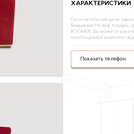
ХАРАКТЕРИСТИКИ
Окончательная цена завис
Внимание! Не все товары, 
ROOMER. Вы можете рассчи
необходимой комплектаци
Показать телефон