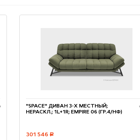
"SPACE" ДИВАН 3-Х МЕСТНЫЙ;
НЕРАСКЛ.; 1L+1R; EMPIRE 06 (ГР.4/НФ)
301 546
руб.