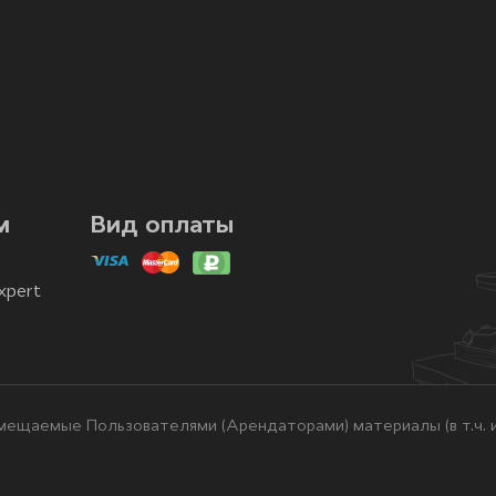
м
Вид оплаты
xpert
ещаемые Пользователями (Арендаторами) материалы (в т.ч. и