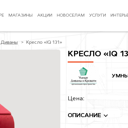
РЕ
МАГАЗИНЫ
АКЦИИ
НОВОСЕЛАМ
УСЛУГИ
ИНТЕРЬ
Диваны
Кресло «IQ 131»
КРЕСЛО «IQ 1
УМНЫ
Цена:
ОПИСАНИЕ