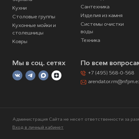
Сантехника
Кухни
Изделия из камня
Столовые группы
Системы очистки
Кухонные мойки и
воды
столешницы
Техника
Ковры
Мы в соц. сетях
По всем вопроса
+7 (495) 568-0-568
arendator.rm@nfpm.e
Администрация Сайта не несет ответственности за разм
Вход в личный кабинет