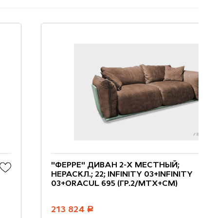
"ФЕРРЕ" ДИВАН 2-Х МЕСТНЫЙ;
НЕРАСКЛ.; 22; INFINITY 03+INFINITY
03+ORACUL 695 (ГР.2/МТХ+СМ)
213 824
руб.