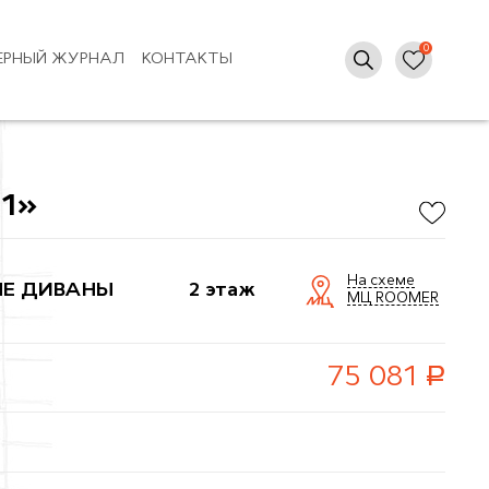
ЕРНЫЙ ЖУРНАЛ
КОНТАКТЫ
31»
На схеме
Е ДИВАНЫ
2 этаж
МЦ ROOMER
руб.
75 081