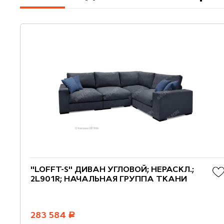
"LOFFT-S" ДИВАН УГЛОВОЙ; НЕРАСКЛ.;
2L901R; НАЧАЛЬНАЯ ГРУППА ТКАНИ
283 584
руб.