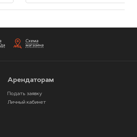
а
Схема
зда
магазина
Арендаторам
Подать заявку
Личный кабинет