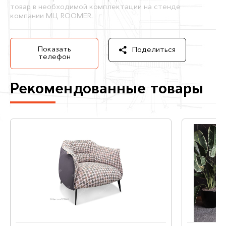
товар в необходимой комплектации на стенде
компании МЦ ROOMER.
Показать
Поделиться
телефон
Рекомендованные товары