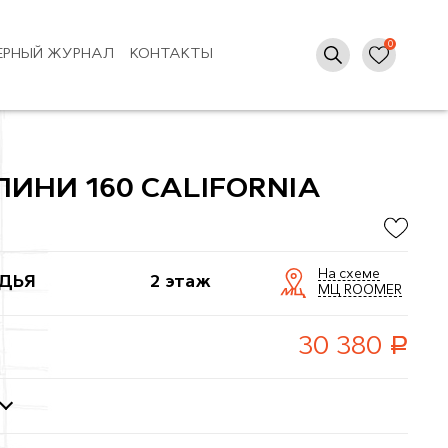
ЕРНЫЙ ЖУРНАЛ
КОНТАКТЫ
ЛИНИ 160 CALIFORNIA
На схеме
ДЬЯ
2 этаж
МЦ ROOMER
руб.
30 380