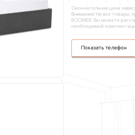
Окончательная цена завис
Внимание! Не все товары, 
ROOMER. Вы можете рассчи
необходимой комплектаци
Показать телефон