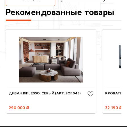
Рекомендованные товары
ДИВАН RIFLESSO, СЕРЫЙ (АРТ. SOF043)
КРОВАТЬ ЛИ
290 000
руб.
32 190
руб.