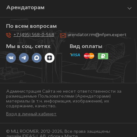
Арендаторам
По всем вопросам
+7 (495) 568-0-568
arendator.rm@nfpm.expert
Мы в соц. сетях
Вид оплаты
Администрация Сайта не несет ответственности за
размещаемые Пользователями (Арендаторами)
материалы (в т.ч. информация, изображения), их
содержание, качество.
Вход в личный кабинет
© МЦ ROOMER, 2012-2026, Bce права защищены
дизайн IDEAS-LAB, сборка
Macte