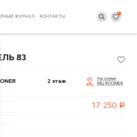
ЕРНЫЙ ЖУРНАЛ
КОНТАКТЫ
ЛЬ 83
На схеме
ONER
2 этаж
МЦ ROOMER
руб.
17 250