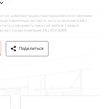
ит от комплектации и материалов изготовления.
представленные на сайте, есть в наличии в МЦ
тать и оформить заказ на любой товар в
и на стенде компании МЦ ROOMER.
Поделиться