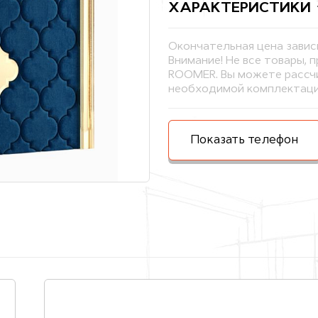
ХАРАКТЕРИСТИКИ
Окончательная цена завис
Внимание! Не все товары, 
ROOMER. Вы можете рассчи
необходимой комплектаци
Показать телефон