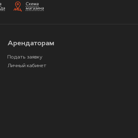
а
Схема
зда
магазина
Арендаторам
Подать заявку
Личный кабинет