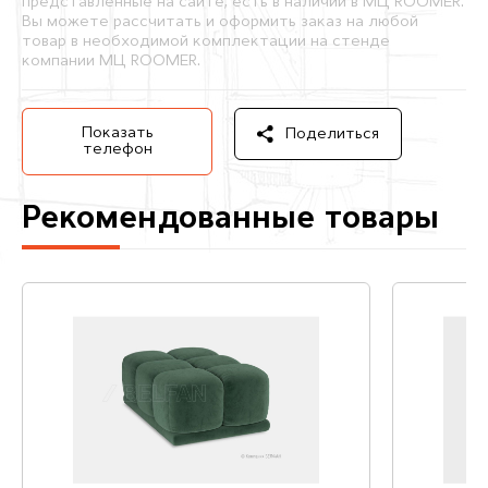
представленные на сайте, есть в наличии в МЦ ROOMER.
Вы можете рассчитать и оформить заказ на любой
товар в необходимой комплектации на стенде
компании МЦ ROOMER.
Показать
Поделиться
телефон
Рекомендованные товары