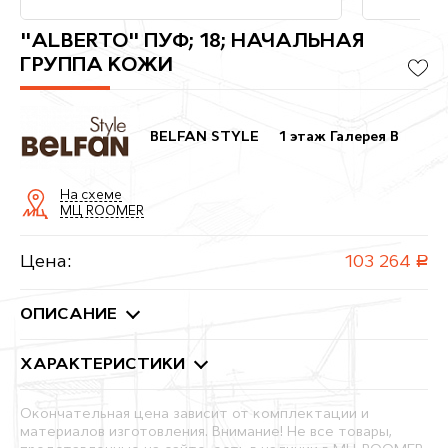
"ALBERTO" ПУФ; 18; НАЧАЛЬНАЯ
ГРУППА КОЖИ
BELFAN STYLE
1 этаж Галерея B
На схеме
МЦ ROOMER
Цена:
103 264
руб.
ОПИСАНИЕ
ХАРАКТЕРИСТИКИ
Окончательная цена зависит от комплектации и
материалов изготовления. Внимание! Не все товары,