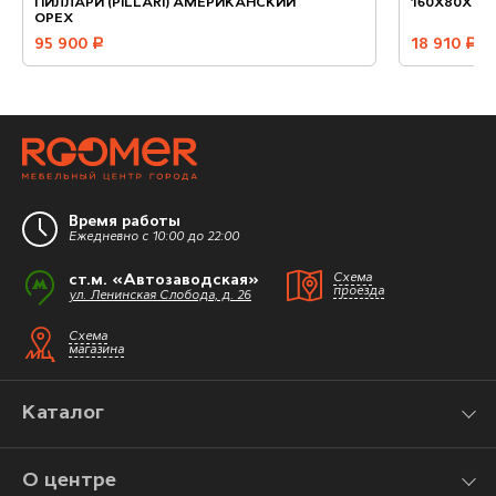
ПИЛЛАРИ (PILLARI) АМЕРИКАНСКИЙ
160X80X76
ОРЕХ
95 900
руб.
18 910
руб.
Время работы
Ежедневно с 10:00 до 22:00
ст.м. «Автозаводская»
Схема
проезда
ул. Ленинская Слобода, д. 26
Схема
магазина
Каталог
О центре