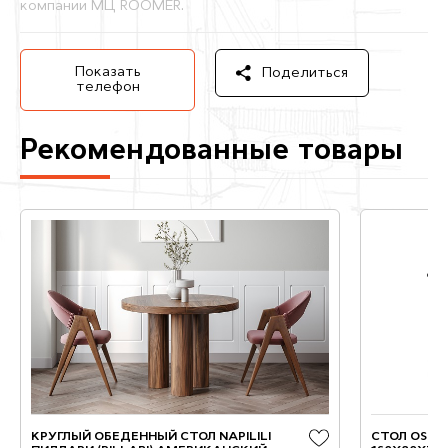
компании МЦ ROOMER.
Показать
Поделиться
телефон
Рекомендованные товары
КРУГЛЫЙ ОБЕДЕННЫЙ СТОЛ NAPILILI
СТОЛ OSLO