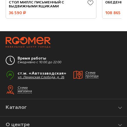
CТОЛ МИЛЛС ПИСЬМЕННЫЙ С
ОБЕДЕННЫ
ВЫДВИЖНЫМИ ЯЩИКАМИ
36 590
руб.
108 865
руб.
Время работы
Ежедневно с 10:00 до 22:00
ст.м. «Автозаводская»
Схема
проезда
ул. Ленинская Слобода, д. 26
Схема
магазина
Каталог
О центре