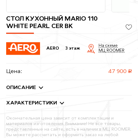
СТОЛ КУХОННЫЙ MARIO 110
WHITE PEARL CER BK
На схеме
AERO
3 этаж
МЦ ROOMER
Цена:
47 900
руб.
ОПИСАНИЕ
ХАРАКТЕРИСТИКИ
Окончательная цена зависит от комплектации и
материалов изготовления. Внимание! Не все товары,
представленные на сайте, есть в наличии в МЦ ROOMER.
Вы можете рассчитать и оформить заказ на любой