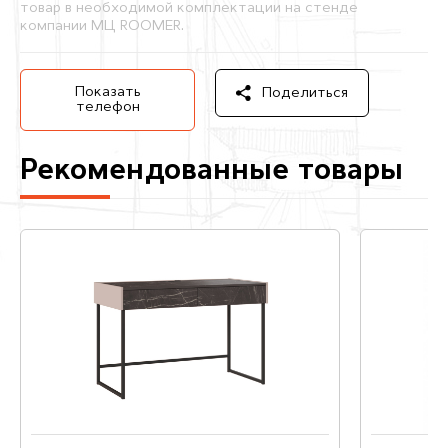
товар в необходимой комплектации на стенде
компании МЦ ROOMER.
Показать
Поделиться
телефон
Рекомендованные товары