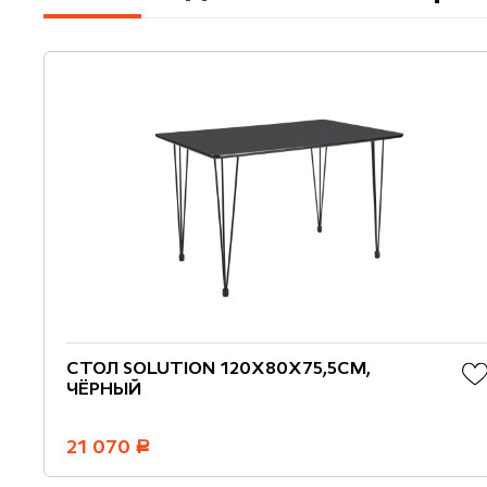
СТОЛ SOLUTION 120X80Х75,5СМ,
ЧЁРНЫЙ
21 070
руб.