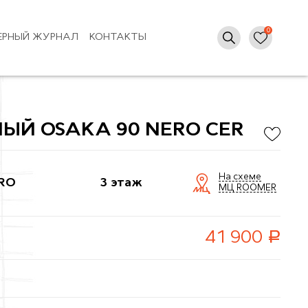
ЕРНЫЙ ЖУРНАЛ
КОНТАКТЫ
ЫЙ OSAKA 90 NERO CER
На схеме
RO
3 этаж
МЦ ROOMER
руб.
41 900