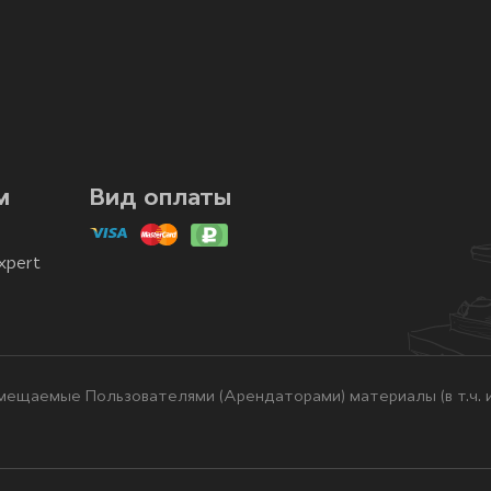
м
Вид оплаты
xpert
ещаемые Пользователями (Арендаторами) материалы (в т.ч. и