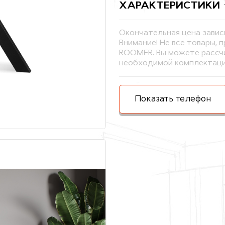
ХАРАКТЕРИСТИКИ
Окончательная цена завис
Внимание! Не все товары, 
ROOMER. Вы можете рассчи
необходимой комплектаци
Показать телефон