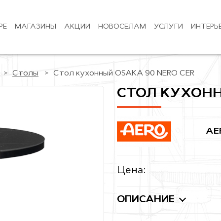
РЕ
МАГАЗИНЫ
АКЦИИ
НОВОСЕЛАМ
УСЛУГИ
ИНТЕРЬ
Столы
Стол кухонный OSAKA 90 NERO CER
СТОЛ КУХОНН
AE
Цена:
ОПИСАНИЕ