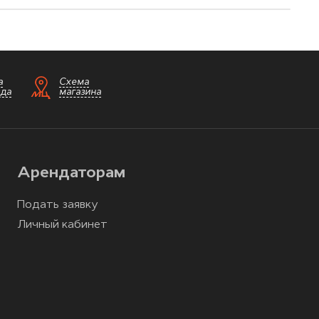
а
Схема
зда
магазина
Арендаторам
Подать заявку
Личный кабинет