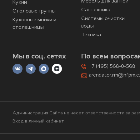
Мебель для ванной
Кухни
Сантехника
Столовые группы
Системы очистки
Кухонные мойки и
воды
столешницы
Техника
Мы в соц. сетях
По всем вопроса
+7 (495) 568-0-568
arendator.rm@nfpm.e
Администрация Сайта не несет ответственности за разм
Вход в личный кабинет