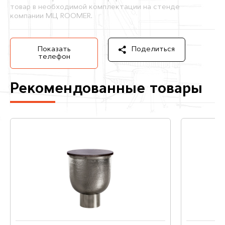
товар в необходимой комплектации на стенде
компании МЦ ROOMER.
Показать
Поделиться
телефон
Рекомендованные товары