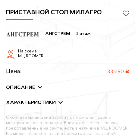
ПРИСТАВНОЙ СТОЛ МИЛАГРО
АНГСТРЕМ
2 этаж
На схеме
МЦ ROOMER
Цена:
33 690
руб.
ОПИСАНИЕ
ХАРАКТЕРИСТИКИ
Окончательная цена зависит от комплектации и
материалов изготовления. Внимание! Не все товары,
представленные на сайте, есть в наличии в МЦ ROOMER.
Вы можете рассчитать и оформить заказ на любой