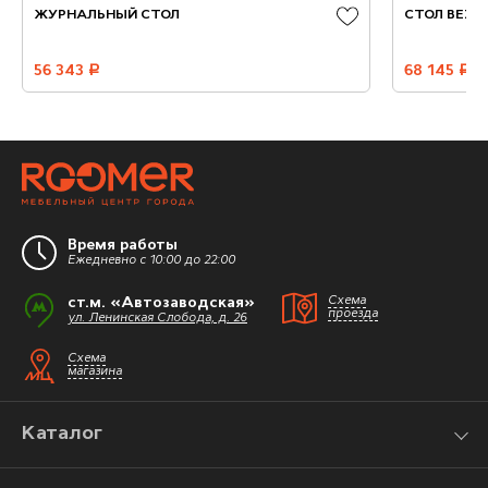
ЖУРНАЛЬНЫЙ СТОЛ
СТОЛ BEZZO
56 343
руб.
68 145
руб.
Время работы
Ежедневно с 10:00 до 22:00
ст.м. «Автозаводская»
Схема
проезда
ул. Ленинская Слобода, д. 26
Схема
магазина
Каталог