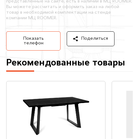
представленные на сайте, есть в наличии в МЦ ROOMER.
Вы можете рассчитать и оформить заказ на любой
товар в необходимой комплектации на стенде
компании МЦ ROOMER.
Показать
Поделиться
телефон
Рекомендованные товары