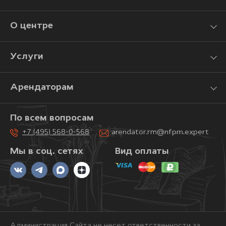
О центре
Услуги
Арендаторам
По всем вопросам
+7 (495) 568-0-568
arendator.rm@nfpm.expert
Мы в соц. сетях
Вид оплаты
Администрация Сайта не несет ответственности за