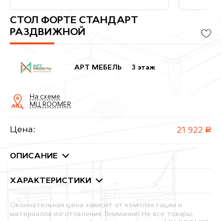
СТОЛ ФОРТЕ СТАНДАРТ
РАЗДВИЖНОЙ
АРТ МЕБЕЛЬ
3 этаж
На схеме
МЦ ROOMER
Цена:
21 922
руб.
ОПИСАНИЕ
ХАРАКТЕРИСТИКИ
Окончательная цена зависит от комплектации и
материалов изготовления. Внимание! Не все товары,