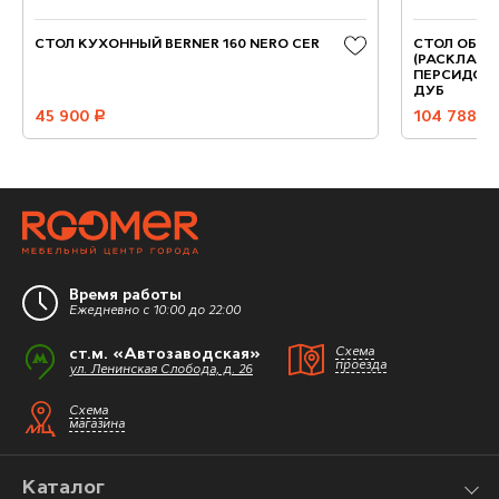
СТОЛ КУХОННЫЙ BERNER 160 NERO CER
СТОЛ ОБЕ
(РАСКЛАДНО
ПЕРСИДСКИ
ДУБ
45 900
руб.
104 788
руб.
Время работы
Ежедневно с 10:00 до 22:00
ст.м. «Автозаводская»
Схема
проезда
ул. Ленинская Слобода, д. 26
Схема
магазина
Каталог