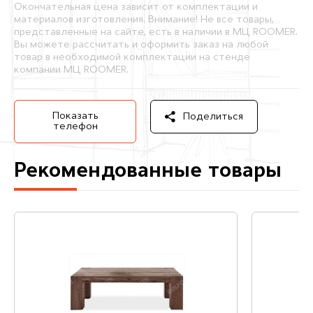
Окончательная цена зависит от комплектации и
материалов изготовления. Внимание! Не все товары,
представленные на сайте, есть в наличии в МЦ ROOMER.
Вы можете рассчитать и оформить заказ на любой
товар в необходимой комплектации на стенде
компании МЦ ROOMER.
Показать
Поделиться
телефон
Рекомендованные товары