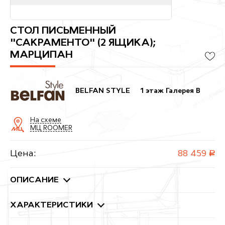
СТОЛ ПИСЬМЕННЫЙ
"САКРАМЕНТО" (2 ЯЩИКА);
МАРЦИПАН
BELFAN STYLE
1 этаж Галерея B
На схеме
МЦ ROOMER
Цена:
88 459
руб.
ОПИСАНИЕ
ХАРАКТЕРИСТИКИ