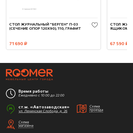
СТОЛ ЖУРНАЛЬНЫЙ "БЕРГЕН" П-03
СТОЛ ЖУРН
(СЕЧЕНИЕ ОПОР 120Х90); 110; ГРАФИТ
ЯЩИКОМ); 
71 690
руб.
67 590
руб.
Время работы
Ежедневно с 10:00 до 22:00
ст.м. «Автозаводская»
Схема
проезда
ул. Ленинская Слобода, д. 26
Схема
магазина