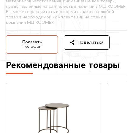
материалов изготовления. Внимание! Не все товары,
представленные на сайте, есть в наличии в МЦ ROOMER.
Вы можете рассчитать и оформить заказ на любой
товар в необходимой комплектации на стенде
компании МЦ ROOMER.
Показать
Поделиться
телефон
Рекомендованные товары