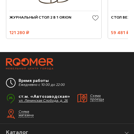
ЖУРНАЛЬНЫЙ СТОЛ 2 В 1 ORION
СТОЛ BEZZO
121 280
руб.
59 481
руб.
Время работы
Ежедневно с 10:00 до 22:00
ст.м. «Автозаводская»
Схема
проезда
ул. Ленинская Слобода, д. 26
Схема
магазина
Каталог