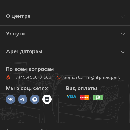
О центре
Услуги
Арендаторам
По всем вопросам
+7 (495) 568-0-568
arendator.rm@nfpm.expert
Мы в соц. сетях
Вид оплаты