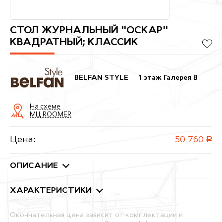
СТОЛ ЖУРНАЛЬНЫЙ "ОСКАР"
КВАДРАТНЫЙ; КЛАССИК
BELFAN STYLE
1 этаж Галерея B
На схеме
МЦ ROOMER
Цена:
50 760
руб.
ОПИСАНИЕ
ХАРАКТЕРИСТИКИ
Окончательная цена зависит от комплектации и