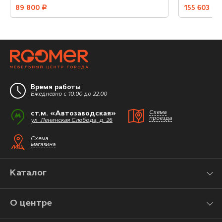
89 800
руб.
155 603
руб.
Время работы
Ежедневно с 10:00 до 22:00
ст.м. «Автозаводская»
Схема
проезда
ул. Ленинская Слобода, д. 26
Схема
магазина
Каталог
О центре