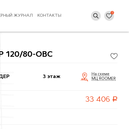
ЕРНЫЙ ЖУРНАЛ
КОНТАКТЫ
 120/80-ОВС
На схеме
ДЕР
3 этаж
МЦ ROOMER
руб.
33 406