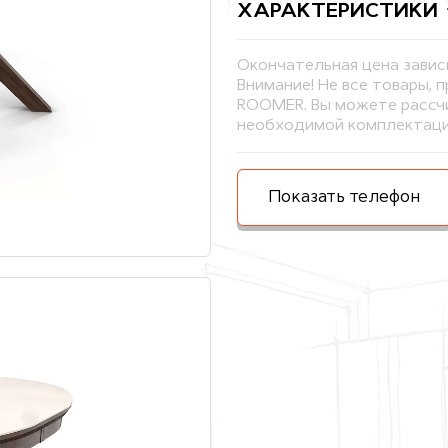
ХАРАКТЕРИСТИКИ
Окончательная цена завис
Внимание! Не все товары, 
ROOMER. Вы можете рассчи
необходимой комплектаци
Показать телефон