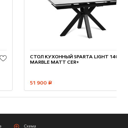
СТОЛ КУХОННЫЙ SPARTA LIGHT 140
MARBLE MATT CER+
51 900
руб.
а
Схема