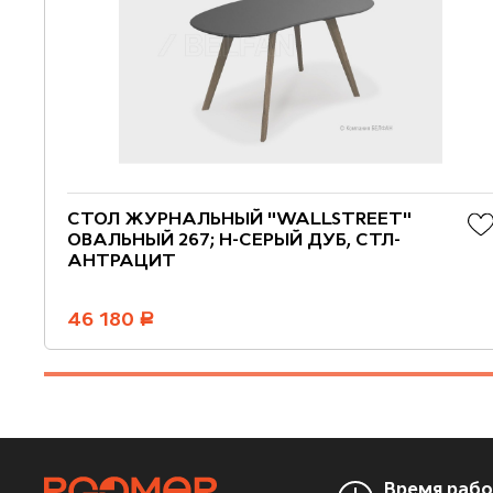
СТОЛ ЖУРНАЛЬНЫЙ "WALLSTREET"
ОВАЛЬНЫЙ 267; Н-СЕРЫЙ ДУБ, СТЛ-
АНТРАЦИТ
46 180
руб.
Время раб