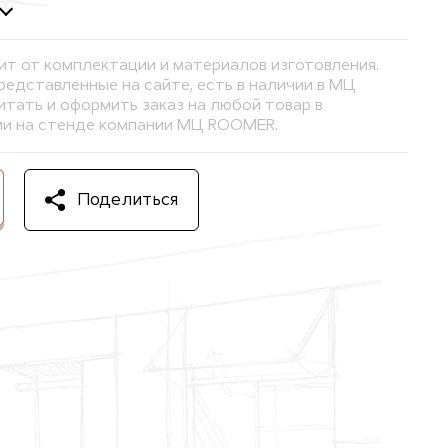
ит от комплектации и материалов изготовления.
представленные на сайте, есть в наличии в МЦ
тать и оформить заказ на любой товар в
и на стенде компании МЦ ROOMER.
Поделиться