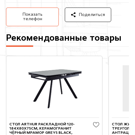
Показать
Поделиться
телефон
Рекомендованные товары
СТОЛ ARTHUR РАСКЛАДНОЙ 120-
СТОЛ ЖУР
184X80X75СМ, КЕРАМОГРАНИТ
ТРЕУГОЛЬНЫ
ЧЁРНЫЙ МРАМОР GREYS BLACK,
АНТРАЦИТ