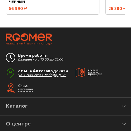
ЧЁРНЫЙ
56 990
руб.
26 380
руб.
Время работы
Ежедневно с 10:00 до 22:00
ст.м. «Автозаводская»
Схема
проезда
ул. Ленинская Слобода, д. 26
Схема
магазина
Каталог
О центре