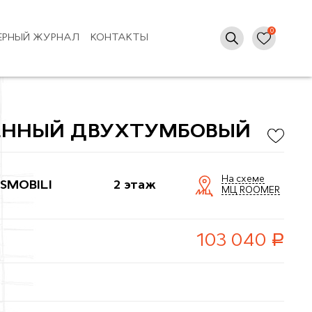
ЕРНЫЙ ЖУРНАЛ
КОНТАКТЫ
ЕННЫЙ ДВУХТУМБОВЫЙ
На схеме
SMOBILI
2 этаж
МЦ ROOMER
руб.
103 040