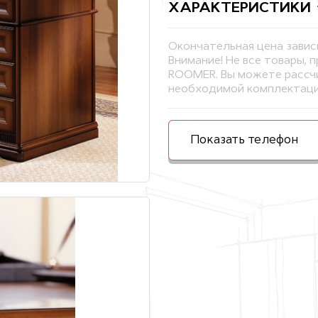
ХАРАКТЕРИСТИКИ
Окончательная цена завис
Внимание! Не все товары, 
ROOMER. Вы можете рассчи
необходимой комплектаци
Показать телефон