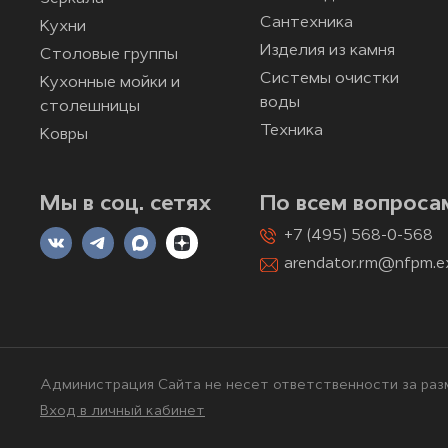
Сантехника
Кухни
Изделия из камня
Столовые группы
Системы очистки
Кухонные мойки и
воды
столешницы
Техника
Ковры
Мы в соц. сетях
По всем вопроса
+7 (495) 568-0-568
arendator.rm@nfpm.e
Администрация Сайта не несет ответственности за разм
Вход в личный кабинет