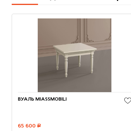
ВУАЛЬ MIASSMOBILI
65 600
руб.