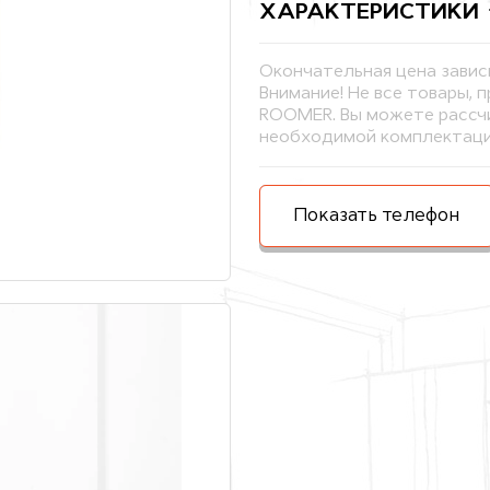
ХАРАКТЕРИСТИКИ
Окончательная цена завис
Внимание! Не все товары, 
ROOMER. Вы можете рассчи
необходимой комплектаци
Показать телефон