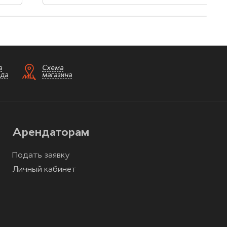
а
Схема
зда
магазина
Арендаторам
Подать заявку
Личный кабинет