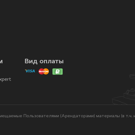
м
Вид оплаты
xpert
ещаемые Пользователями (Арендаторами) материалы (в т.ч. и