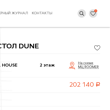
ЕРНЫЙ ЖУРНАЛ
КОНТАКТЫ
СТОЛ DUNE
На схеме
L HOUSE
2 этаж
МЦ ROOMER
руб.
202 140