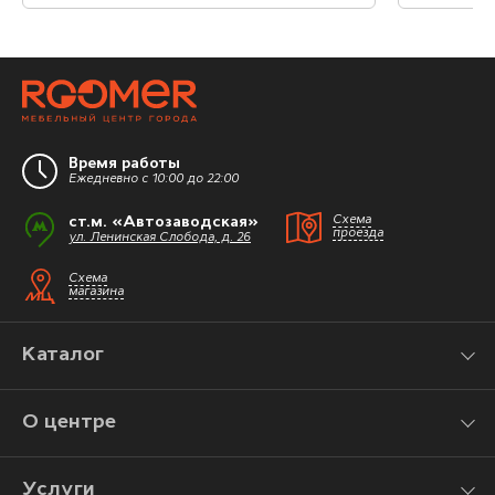
Время работы
Ежедневно с 10:00 до 22:00
ст.м. «Автозаводская»
Схема
проезда
ул. Ленинская Слобода, д. 26
Схема
магазина
Каталог
О центре
Услуги