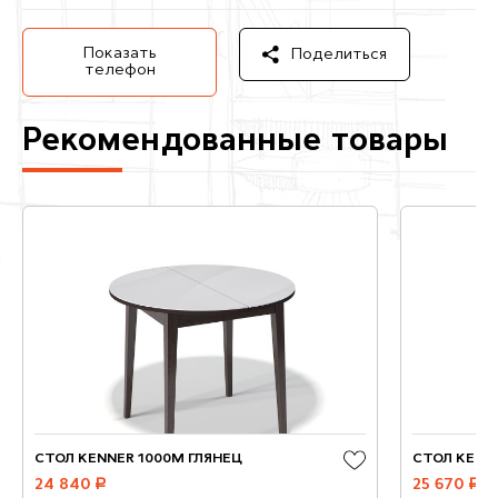
Показать
Поделиться
телефон
Рекомендованные товары
СТОЛ KENNER 1000М ГЛЯНЕЦ
СТОЛ KENNE
24 840
руб.
25 670
руб.