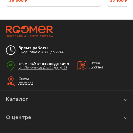
29 800
руб.
25 100
руб.
Время работы
Ежедневно с 10:00 до 22:00
ст.м. «Автозаводская»
Схема
проезда
ул. Ленинская Слобода, д. 26
Схема
магазина
Каталог
О центре