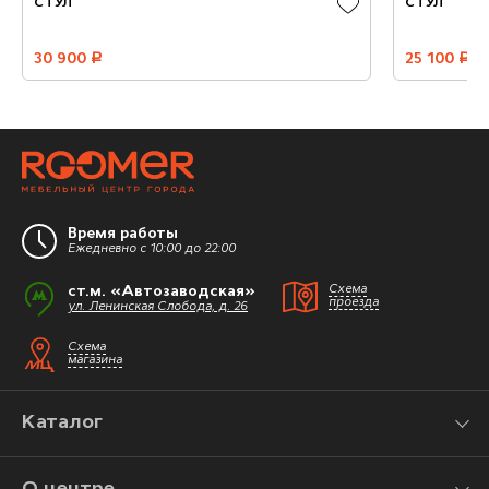
СТУЛ
СТУЛ
30 900
руб.
25 100
руб.
Время работы
Ежедневно с 10:00 до 22:00
ст.м. «Автозаводская»
Схема
проезда
ул. Ленинская Слобода, д. 26
Схема
магазина
Каталог