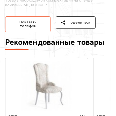
товар в необходимой комплектации на стенде
компании МЦ ROOMER.
Показать
Поделиться
телефон
Рекомендованные товары