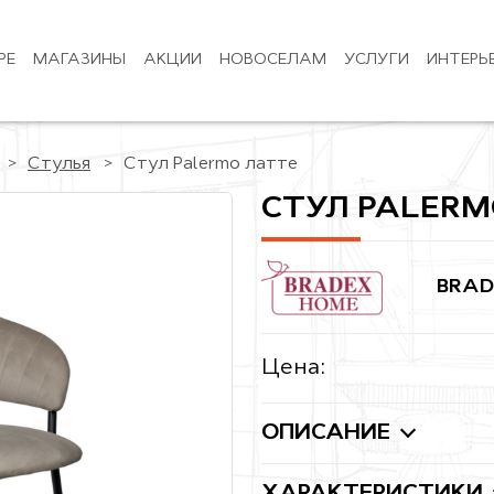
РЕ
МАГАЗИНЫ
АКЦИИ
НОВОСЕЛАМ
УСЛУГИ
ИНТЕРЬ
Стулья
Стул Palermo латте
СТУЛ PALERM
BRAD
Цена:
ОПИСАНИЕ