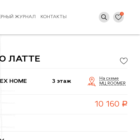
ЕРНЫЙ ЖУРНАЛ
КОНТАКТЫ
O ЛАТТЕ
На схеме
EX HOME
3 этаж
МЦ ROOMER
руб.
10 160