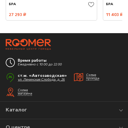
БРА
БРА
27 293
руб.
11 403
руб.
Время работы
Ежедневно с 10:00 до 22:00
ст.м. «Автозаводская»
Схема
проезда
ул. Ленинская Слобода, д. 26
Схема
магазина
Каталог
О центре