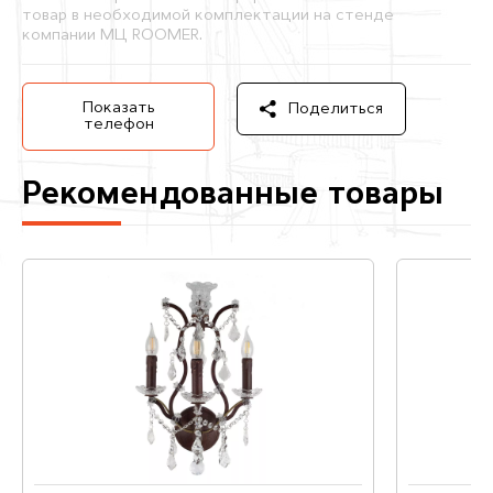
товар в необходимой комплектации на стенде
компании МЦ ROOMER.
Показать
Поделиться
телефон
Рекомендованные товары