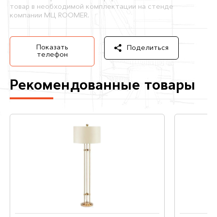
товар в необходимой комплектации на стенде
компании МЦ ROOMER.
Показать
Поделиться
телефон
Рекомендованные товары