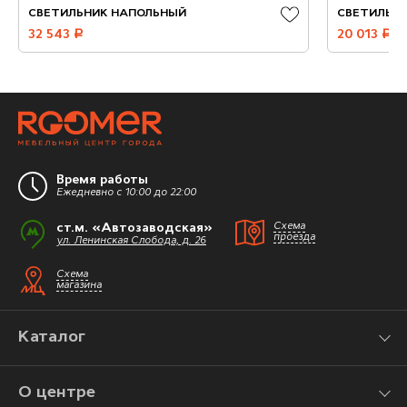
СВЕТИЛЬНИК НАПОЛЬНЫЙ
СВЕТИЛЬН
32 543
руб.
20 013
руб.
Время работы
Ежедневно с 10:00 до 22:00
ст.м. «Автозаводская»
Схема
проезда
ул. Ленинская Слобода, д. 26
Схема
магазина
Каталог
О центре