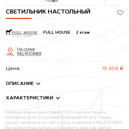
СВЕТИЛЬНИК НАСТОЛЬНЫЙ
FULL HOUSE
2 этаж
На схеме
МЦ ROOMER
Цена:
19 404
руб.
ОПИСАНИЕ
ХАРАКТЕРИСТИКИ
Окончательная цена зависит от комплектации и
материалов изготовления. Внимание! Не все товары,
представленные на сайте, есть в наличии в МЦ ROOMER.
Вы можете рассчитать и оформить заказ на любой