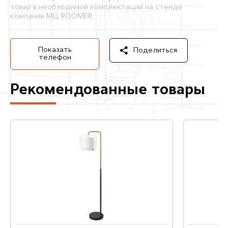
товар в необходимой комплектации на стенде
компании МЦ ROOMER.
Показать
Поделиться
телефон
Рекомендованные товары