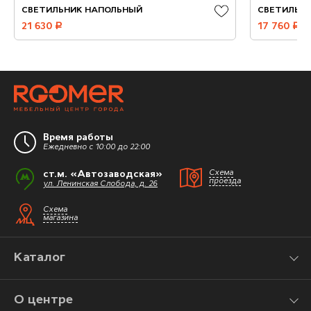
СВЕТИЛЬНИК НАПОЛЬНЫЙ
СВЕТИЛЬН
21 630
руб.
17 760
руб.
Время работы
Ежедневно с 10:00 до 22:00
ст.м. «Автозаводская»
Схема
проезда
ул. Ленинская Слобода, д. 26
Схема
магазина
Каталог
О центре