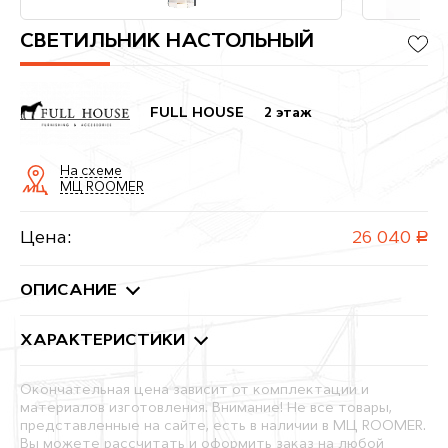
СВЕТИЛЬНИК НАСТОЛЬНЫЙ
FULL HOUSE
2 этаж
На схеме
МЦ ROOMER
Цена:
26 040
руб.
ОПИСАНИЕ
ХАРАКТЕРИСТИКИ
Окончательная цена зависит от комплектации и
материалов изготовления. Внимание! Не все товары,
представленные на сайте, есть в наличии в МЦ ROOMER.
Вы можете рассчитать и оформить заказ на любой