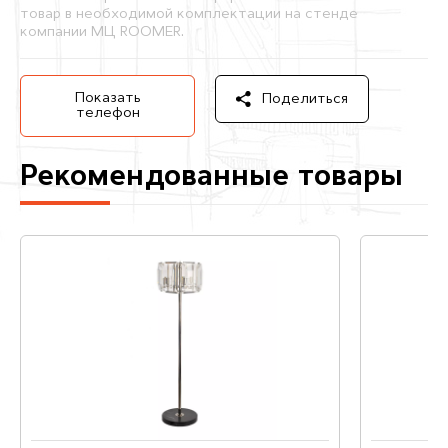
товар в необходимой комплектации на стенде
компании МЦ ROOMER.
Показать
Поделиться
телефон
Рекомендованные товары