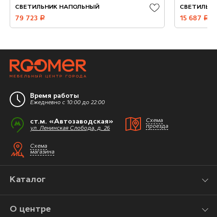
СВЕТИЛЬНИК НАПОЛЬНЫЙ
СВЕТИЛЬН
79 723
руб.
15 687
руб.
Время работы
Ежедневно с 10:00 до 22:00
ст.м. «Автозаводская»
Схема
проезда
ул. Ленинская Слобода, д. 26
Схема
магазина
Каталог
О центре