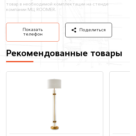
товар в необходимой комплектации на стенде
компании МЦ ROOMER.
Показать
Поделиться
телефон
Рекомендованные товары