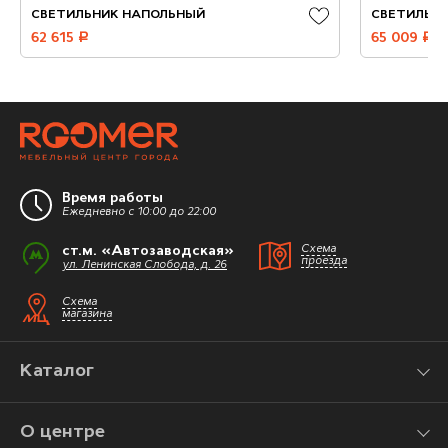
СВЕТИЛЬНИК НАПОЛЬНЫЙ
СВЕТИЛЬН
62 615
руб.
65 009
руб.
Время работы
Ежедневно с 10:00 до 22:00
ст.м. «Автозаводская»
Схема
проезда
ул. Ленинская Слобода, д. 26
Схема
магазина
Каталог
О центре