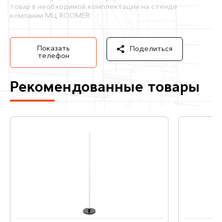
товар в необходимой комплектации на стенде
компании МЦ ROOMER.
Показать
Поделиться
телефон
Рекомендованные товары