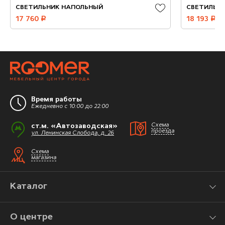
СВЕТИЛЬНИК НАПОЛЬНЫЙ
СВЕТИЛЬН
17 760
руб.
18 193
руб.
Время работы
Ежедневно с 10:00 до 22:00
ст.м. «Автозаводская»
Схема
проезда
ул. Ленинская Слобода, д. 26
Схема
магазина
Каталог
О центре