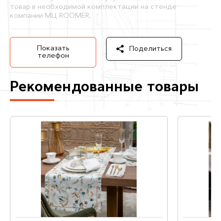
товар в необходимой комплектации на стенде
компании МЦ ROOMER.
Показать
Поделиться
телефон
Рекомендованные товары