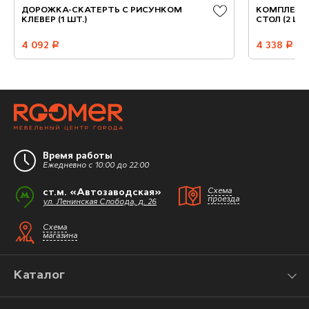
ДОРОЖКА-СКАТЕРТЬ С РИСУНКОМ
КОМПЛЕКТ 
КЛЕВЕР (1 ШТ.)
СТОЛ (2 ШТ.
4 092
руб.
4 338
руб.
Время работы
Ежедневно с 10:00 до 22:00
ст.м. «Автозаводская»
Схема
проезда
ул. Ленинская Слобода, д. 26
Схема
магазина
Каталог