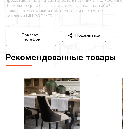
представленные на сайте, есть в наличии в МЦ ROOMER.
Вы можете рассчитать и оформить заказ на любой
товар в необходимой комплектации на стенде
компании МЦ ROOMER.
Показать
Поделиться
телефон
Рекомендованные товары