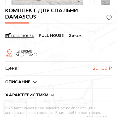
КОМПЛЕКТ ДЛЯ СПАЛЬНИ
DAMASCUS
FULL HOUSE
2 этаж
На схеме
МЦ ROOMER
Цена:
20 130
руб.
ОПИСАНИЕ
ХАРАКТЕРИСТИКИ
Окончательная цена зависит от комплектации и
материалов изготовления. Внимание! Не все товары,