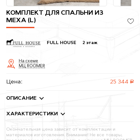
КОМПЛЕКТ ДЛЯ СПАЛЬНИ ИЗ
МЕХА (L)
FULL HOUSE
2 этаж
На схеме
МЦ ROOMER
Цена:
25 344
руб.
ОПИСАНИЕ
ХАРАКТЕРИСТИКИ
Окончательная цена зависит от комплектации и
материалов изготовления. Внимание! Не все товары,