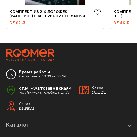
КОМПЛЕКТ ИЗ 2-Х ДОРОЖЕК
КОМПЛЕКТ 
(РАННЕРОВ) С ВЫШИВКОЙ СНЕЖИНКИ
ШТ.)
5 502
руб.
3 546
руб.
Время работы
Ежедневно с 10:00 до 22:00
ст.м. «Автозаводская»
Схема
проезда
ул. Ленинская Слобода, д. 26
Схема
магазина
Каталог