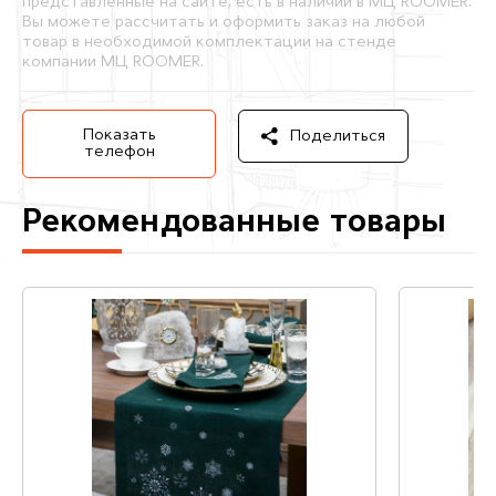
представленные на сайте, есть в наличии в МЦ ROOMER.
Вы можете рассчитать и оформить заказ на любой
товар в необходимой комплектации на стенде
компании МЦ ROOMER.
Показать
Поделиться
телефон
Рекомендованные товары