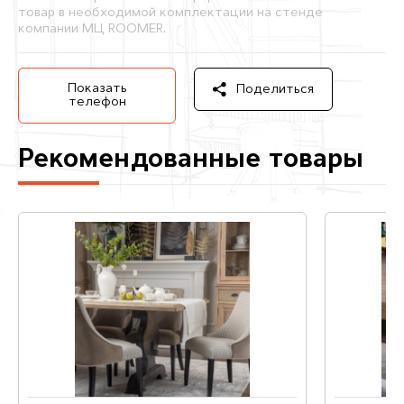
товар в необходимой комплектации на стенде
компании МЦ ROOMER.
Показать
Поделиться
телефон
Рекомендованные товары