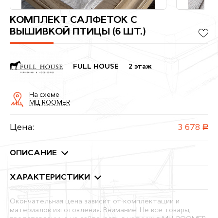
КОМПЛЕКТ САЛФЕТОК С
ВЫШИВКОЙ ПТИЦЫ (6 ШТ.)
FULL HOUSE
2 этаж
На схеме
МЦ ROOMER
Цена:
3 678
руб.
ОПИСАНИЕ
ХАРАКТЕРИСТИКИ
Окончательная цена зависит от комплектации и
материалов изготовления. Внимание! Не все товары,