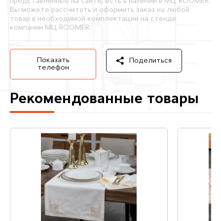
представленные на сайте, есть в наличии в МЦ ROOMER.
Вы можете рассчитать и оформить заказ на любой
товар в необходимой комплектации на стенде
компании МЦ ROOMER.
Показать
Поделиться
телефон
Рекомендованные товары