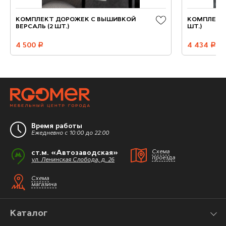
КОМПЛЕКТ ДОРОЖЕК С ВЫШИВКОЙ
КОМПЛЕКТ 
ВЕРСАЛЬ (2 ШТ.)
ШТ.)
4 500
руб.
4 434
руб.
Время работы
Ежедневно с 10:00 до 22:00
ст.м. «Автозаводская»
Схема
проезда
ул. Ленинская Слобода, д. 26
Схема
магазина
Каталог