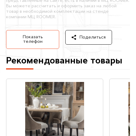
представленные на сайте, есть в наличии в МЦ ROOMER.
Вы можете рассчитать и оформить заказ на любой
товар в необходимой комплектации на стенде
компании МЦ ROOMER.
Показать
Поделиться
телефон
Рекомендованные товары