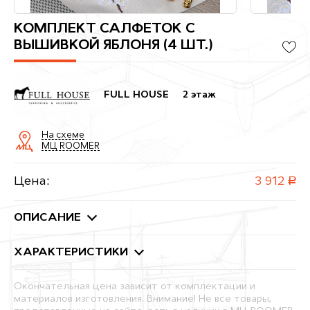
КОМПЛЕКТ САЛФЕТОК С
ВЫШИВКОЙ ЯБЛОНЯ (4 ШТ.)
FULL HOUSE
2 этаж
На схеме
МЦ ROOMER
Цена:
3 912
руб.
ОПИСАНИЕ
ХАРАКТЕРИСТИКИ
Окончательная цена зависит от комплектации и
материалов изготовления. Внимание! Не все товары,