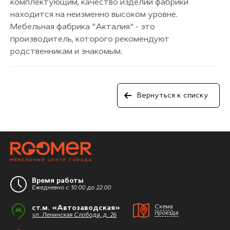
комплектующим, качество изделий фабрики
находится на неизменно высоком уровне.
Мебельная фабрика "Акталия" - это
производитель, которого рекомендуют
родственникам и знакомым.
Вернуться к списку
Время работы
Ежедневно с 10:00 до 22:00
ст.м. «Автозаводская»
Схема
проезда
ул. Ленинская Слобода, д. 26