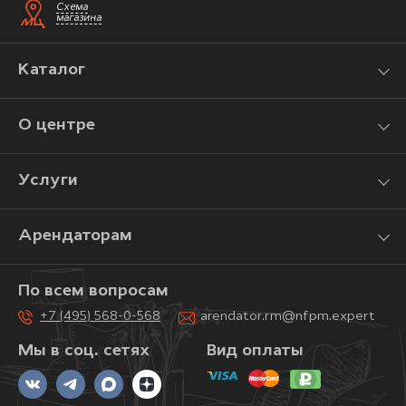
Схема
магазина
Каталог
О центре
Услуги
Арендаторам
По всем вопросам
+7 (495) 568-0-568
arendator.rm@nfpm.expert
Мы в соц. сетях
Вид оплаты