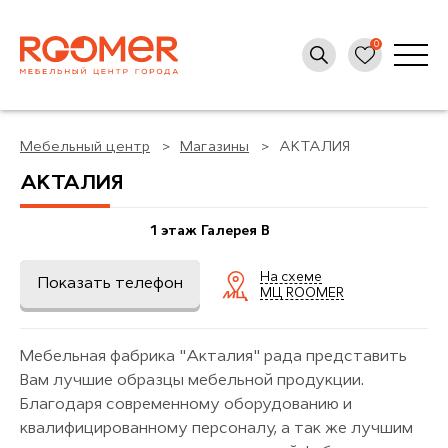
Мебельный центр
Магазины
АКТАЛИЯ
АКТАЛИЯ
1 этаж Галерея B
На схеме
Показать телефон
МЦ ROOMER
Мебельная фабрика "Акталия" рада представить
Вам лучшие образцы мебельной продукции.
Благодаря современному оборудованию и
квалифицированному персоналу, а так же лучшим