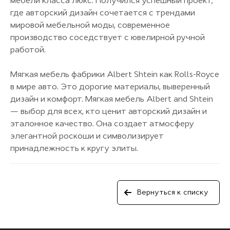
мебели класса люкс. Получился успешный проект,
где авторский дизайн сочетается с трендами
мировой мебельной моды, современное
производство соседствует с ювелирной ручной
работой.
Мягкая мебель фабрики Albert Shtein как Rolls-Royce
в мире авто. Это дорогие материалы, выверенный
дизайн и комфорт. Мягкая мебель Albert and Shtein
— выбор для всех, кто ценит авторский дизайн и
эталонное качество. Она создает атмосферу
элегантной роскоши и символизирует
принадлежность к кругу элиты.
Вернуться к списку