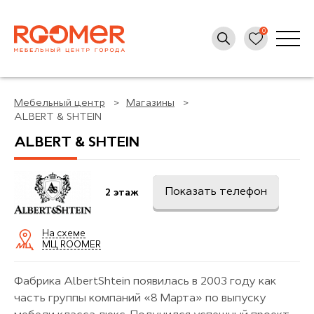
Мебельный центр
Магазины
ALBERT & SHTEIN
ALBERT & SHTEIN
Показать телефон
2 этаж
На схеме
МЦ ROOMER
Фабрика AlbertShtein появилась в 2003 году как
часть группы компаний «8 Марта» по выпуску