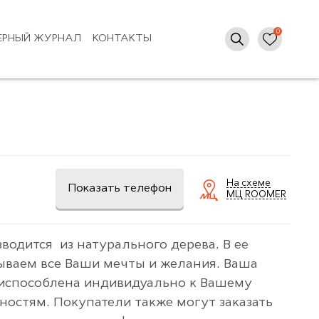
ЕРНЫЙ ЖУРНАЛ
КОНТАКТЫ
На схеме
Показать телефон
МЦ ROOMER
водится из натурального дерева. В ее
ываем все Ваши мечты и желания. Ваша
испособлена индивидуально к Вашему
ностям. Покупатели также могут заказать