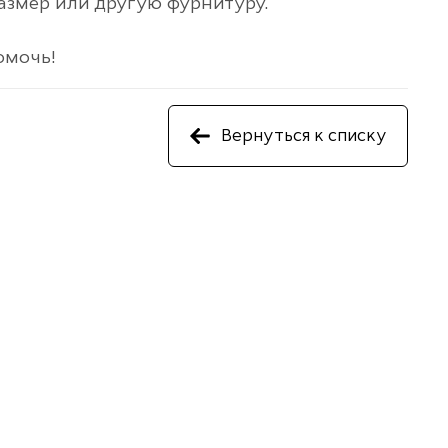
азмер или другую фурнитуру.
омочь!
Вернуться к списку