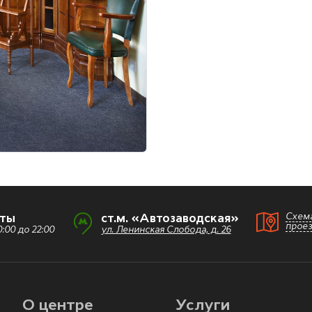
Схем
оты
ст.м. «Автозаводская»
прое
:00 до 22:00
ул. Ленинская Слобода, д. 26
О центре
Услуги