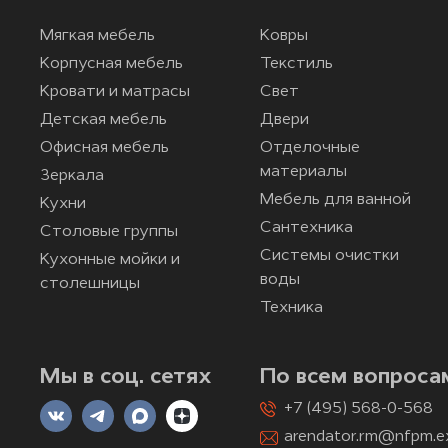
Мягкая мебель
Ковры
Корпусная мебель
Текстиль
Кровати и матрасы
Свет
Детская мебель
Двери
Офисная мебель
Отделочные
материалы
Зеркала
Мебель для ванной
Кухни
Сантехника
Столовые группы
Системы очистки
Кухонные мойки и
воды
столешницы
Техника
Мы в соц. сетях
По всем вопроса
+7 (495) 568-0-568
arendator.rm@nfpm.e