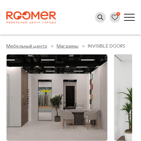
Мебельный центр
Магазины
INVISIBLE DOORS