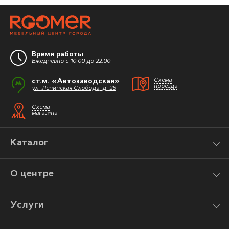
Время работы
Ежедневно с 10:00 до 22:00
ст.м. «Автозаводская»
Схема
проезда
ул. Ленинская Слобода, д. 26
Схема
магазина
Каталог
О центре
Услуги