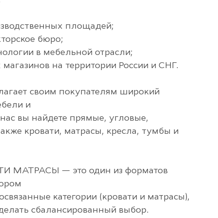
:
оизводственных площадей;
кторское бюро;
нологии в мебельной отрасли;
 магазинов на территории России и СНГ.
агает своим покупателям широкий
ебели и
 нас вы найдете прямые, угловые,
акже кровати, матрасы, кресла, тумбы и
И МАТРАСЫ — это один из форматов
тором
связанные категории (кровати и матрасы),
делать сбалансированный выбор.