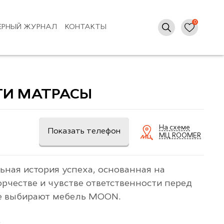
ЕРНЫЙ ЖУРНАЛ
КОНТАКТЫ
ТИ МАТРАСЫ
На схеме
Показать телефон
МЦ ROOMER
ная история успеха, основанная на
рчестве и чувстве ответственности перед
е выбирают мебель MOON.